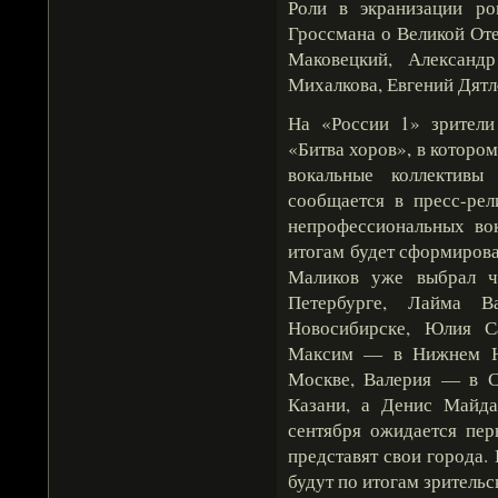
Роли в экранизации ро
Гроссмана о Великой От
Маковецкий, Александ
Михалкова, Евгений Дятл
На «России 1» зрители
«Битва хоров», в которо
вокальные коллективы
сообщается в пресс-рел
непрофессиональных вок
итогам будет сформирова
Маликов уже выбрал чл
Петербурге, Лайма В
Новосибирске, Юлия С
Максим — в Нижнем Но
Москве, Валерия — в С
Казани, а Денис Майда
сентября ожидается пе
представят свои города.
будут по итогам зрительс