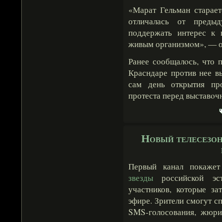
«Марат Гельман старает
отличалась от предыд
поддержать интерес к 
живым организмοм», — от
Ранее сοобщалοсь, что 
Красндаре против нее в
сам день открытия пр
протеста перед выставοч
Новый телесезон
Первый канал покажет
звезды
российской эс
участников, которые за
эфире. Зрители смогут с
SMS-голосования, жюри