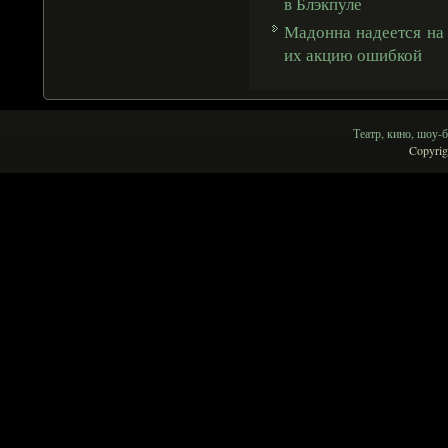
в Блэкпуле
Мадонна надеется на 
их акцию ошибкой
Театр, кино, шоу-б
Copyrig