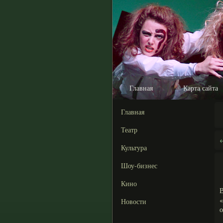
Главная
Карта сайта
Главная
Театр
Культура
Шоу-бизнес
Кино
«
Новости
о