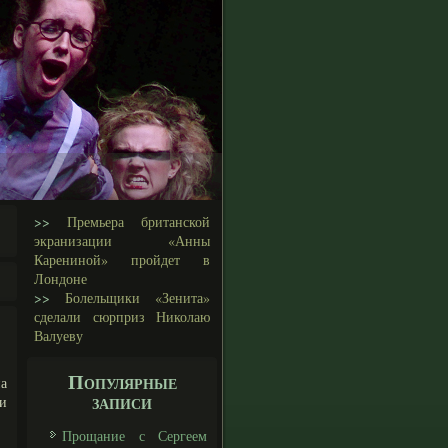
>>
Премьера британской
экранизации «Анны
Карениной» пройдет в
Лондоне
>>
Болельщики «Зенита»
сделали сюрприз Николаю
Валуеву
Популярные
а
записи
 и
Прощание с Сергеем