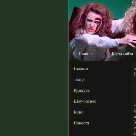
Главная
Карта сайта
Главная
Р
Театр
Культура
Шоу-бизнес
«
Кино
п
Новости