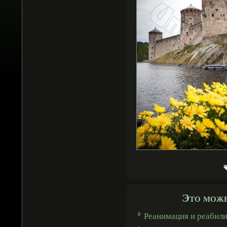
Это може
Реанимация и реабил