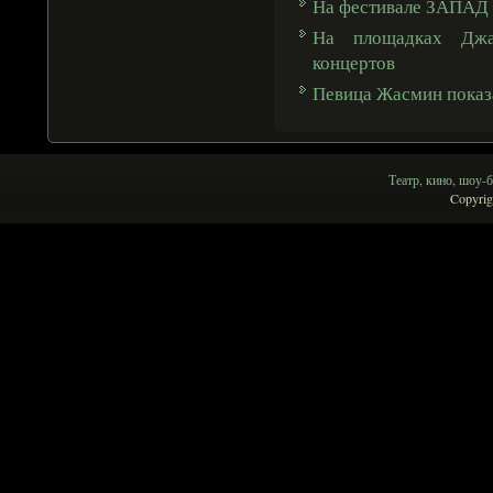
На фестивале ЗАПАД 
На площадках Джа
концертов
Певица Жасмин показ
Театр, кино, шоу-б
Copyrig