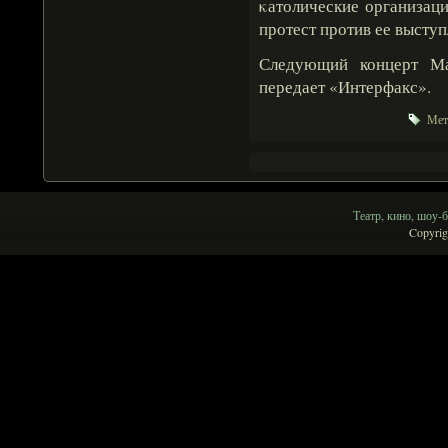
κатолические организаци
протест против ее выступ
Следующий концерт Ма
передает «Интерфакс».
Мет
Театр, кино, шоу-б
Copyrig