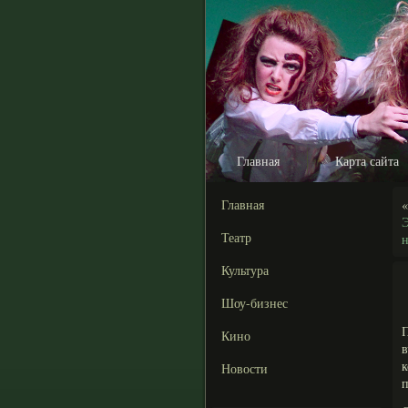
Главная
Карта сайта
Главная
Театр
н
Культура
Шоу-бизнес
Кино
в
Новости
п