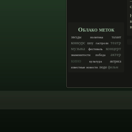
—
с
Н
в
в
Облако меток
талант
звезды
политика
театр
конкурс
шоу
гастроли
музыка
концерт
фестиваль
актер
знаменитости
победа
кино
актриса
культура
фильм
люди
известные
новости