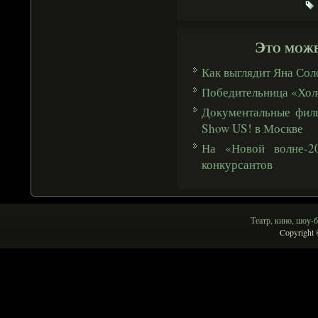
Это може
Как выглядит Яна Сол
Победительница «Холо
Документальные фил
Show US! в Москве
На «Новой волне-2
конкурсантов
Театр, кино, шоу-б
Copyright 