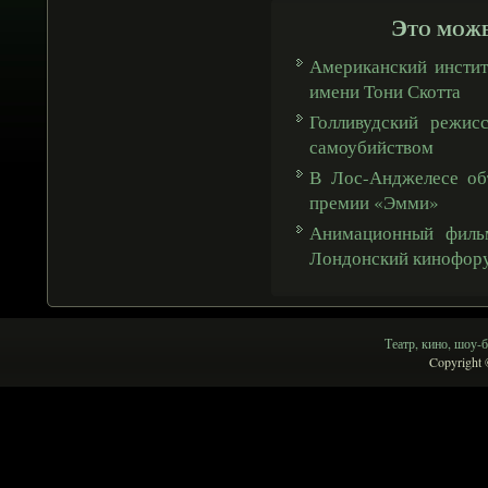
Это може
Американский инстит
имени Тони Скотта
Голливудский режис
самоубийством
В Лос-Анджелесе об
премии «Эмми»
Анимационный фильм
Лондонский кинофор
Театр, кино, шоу-б
Copyright 