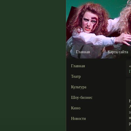
Главная
Карта сайта
Главная
П
Театр
Культура
Шоу-бизнес
Кино
Новости
р