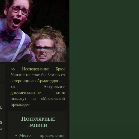
>>
Исследование: Брюс
Уиллис не спас бы Землю от
»
астероидного Армагеддона
>>
Актуальное
документальное кино
покажут на «Московской
премьере»
и,
Популярные
ой
записи
на
Место приземления