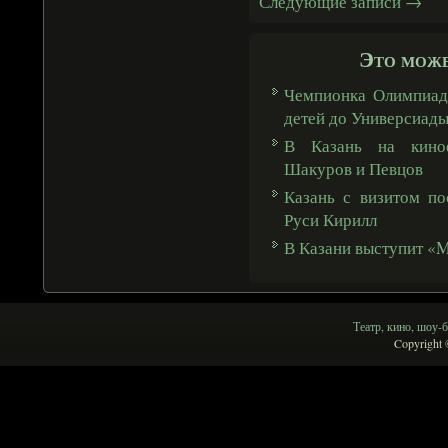
Следующие записи
→
Это може
Чемпионка Олимпиады
детей до Универсиад
В Казань на киноф
Шакуров и Певцов
Казань с визитом по
Руси Кирилл
В Казани выступит «
Театр, кино, шоу-б
Copyright 