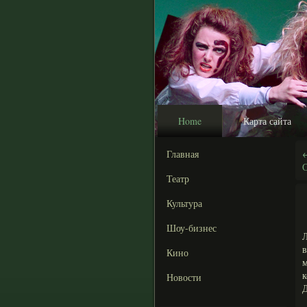
Home
Карта сайта
Главная
Театр
Культура
Шоу-бизнес
Кино
к
Новости
Д